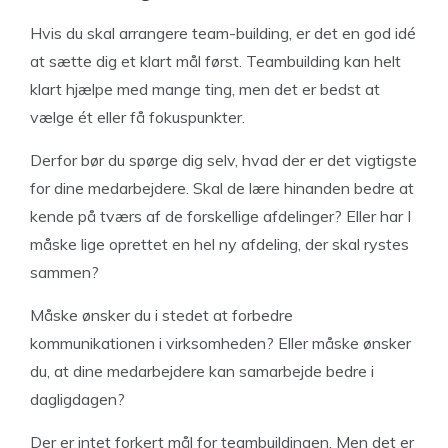
Hvis du skal arrangere team-building, er det en god idé
at sætte dig et klart mål først. Teambuilding kan helt
klart hjælpe med mange ting, men det er bedst at
vælge ét eller få fokuspunkter.
Derfor bør du spørge dig selv, hvad der er det vigtigste
for dine medarbejdere. Skal de lære hinanden bedre at
kende på tværs af de forskellige afdelinger? Eller har I
måske lige oprettet en hel ny afdeling, der skal rystes
sammen?
Måske ønsker du i stedet at forbedre
kommunikationen i virksomheden? Eller måske ønsker
du, at dine medarbejdere kan samarbejde bedre i
dagligdagen?
Der er intet forkert mål for teambuildingen. Men det er