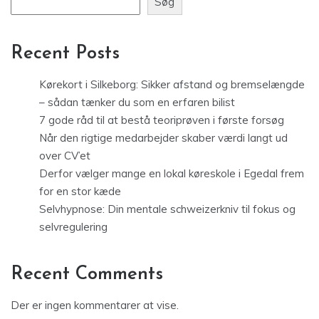
Søg
Recent Posts
Kørekort i Silkeborg: Sikker afstand og bremselængde
– sådan tænker du som en erfaren bilist
7 gode råd til at bestå teoriprøven i første forsøg
Når den rigtige medarbejder skaber værdi langt ud
over CV’et
Derfor vælger mange en lokal køreskole i Egedal frem
for en stor kæde
Selvhypnose: Din mentale schweizerkniv til fokus og
selvregulering
Recent Comments
Der er ingen kommentarer at vise.