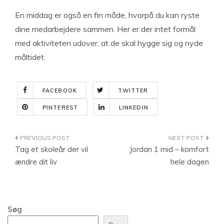
En middag er også en fin måde, hvorpå du kan ryste
dine medarbejdere sammen. Her er der intet formål
med aktiviteten udover, at de skal hygge sig og nyde
måltidet.
FACEBOOK
TWITTER
PINTEREST
LINKEDIN
Indlægsnavigation
Tag et skoleår der vil
Jordan 1 mid – komfort
ændre dit liv
hele dagen
Søg