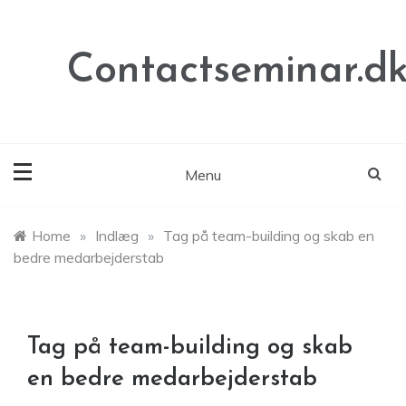
Skip
to
content
Contactseminar.d
Menu
Home
»
Indlæg
»
Tag på team-building og skab en
bedre medarbejderstab
Tag på team-building og skab
en bedre medarbejderstab